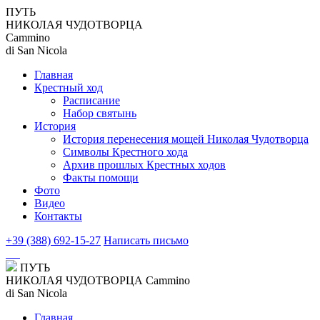
ПУТЬ
НИКОЛАЯ ЧУДОТВОРЦА
Cammino
di San Nicola
Главная
Крестный ход
Расписание
Набор святынь
История
История перенесения мощей Николая Чудотворца
Символы Крестного хода
Архив прошлых Крестных ходов
Факты помощи
Фото
Видео
Контакты
+39 (388) 692-15-27
Написать письмо
ПУТЬ
НИКОЛАЯ ЧУДОТВОРЦА
Cammino
di San Nicola
Главная