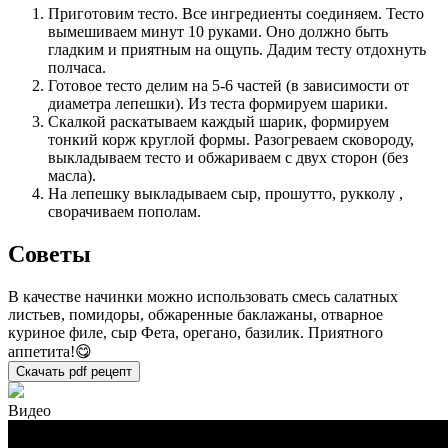
Приготовим тесто. Все ингредиенты соединяем. Тесто
вымешиваем минут 10 руками. Оно должно быть
гладким и приятным на ощупь. Дадим тесту отдохнуть
полчаса.
Готовое тесто делим на 5-6 частей (в зависимости от
диаметра лепешки). Из теста формируем шарики.
Скалкой раскатываем каждый шарик, формируем
тонкий корж круглой формы. Разогреваем сковороду,
выкладываем тесто и обжариваем с двух сторон (без
масла).
На лепешку выкладываем сыр, прошутто, рукколу ,
сворачиваем пополам.
Советы
В качестве начинки можно использовать смесь салатных
листьев, помидоры, обжаренные баклажаны, отварное
куриное филе, сыр Фета, орегано, базилик.
Приятного
аппетита
!
😋
Скачать pdf рецепт
Видео