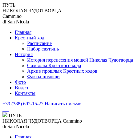
ПУТЬ
НИКОЛАЯ ЧУДОТВОРЦА
Cammino
di San Nicola
Главная
Крестный ход
Расписание
Набор святынь
История
История перенесения мощей Николая Чудотворца
Символы Крестного хода
Архив прошлых Крестных ходов
Факты помощи
Фото
Видео
Контакты
+39 (388) 692-15-27
Написать письмо
ПУТЬ
НИКОЛАЯ ЧУДОТВОРЦА
Cammino
di San Nicola
Главная