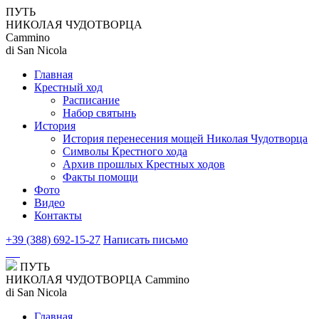
ПУТЬ
НИКОЛАЯ ЧУДОТВОРЦА
Cammino
di San Nicola
Главная
Крестный ход
Расписание
Набор святынь
История
История перенесения мощей Николая Чудотворца
Символы Крестного хода
Архив прошлых Крестных ходов
Факты помощи
Фото
Видео
Контакты
+39 (388) 692-15-27
Написать письмо
ПУТЬ
НИКОЛАЯ ЧУДОТВОРЦА
Cammino
di San Nicola
Главная