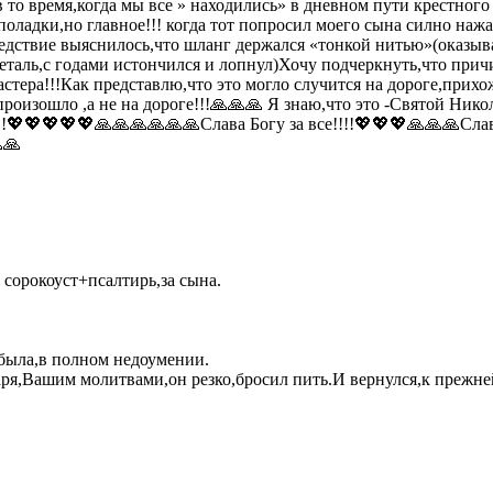
в то время,когда мы все » находились» в дневном пути крестног
еполадки,но главное!!! когда тот попросил моего сына силно на
ледствие выяснилось,что шланг держался «тонкой нитью»(оказыва
деталь,с годами истончился и лопнул)Хочу подчеркнуть,что прич
астера!!!Как представлю,что это могло случится на дороге,при
 произошло ,а не на дороге!!!🙏🙏🙏 Я знаю,что это -Святой Н
!!!💖💖💖💖💖🙏🙏🙏🙏🙏🙏Слава Богу за все!!!!💖💖💖🙏🙏🙏С
🙏
а сорокоуст+псалтирь,за сына.
была,в полном недоумении.
даря,Вашим молитвами,он резко,бросил пить.И вернулся,к прежне