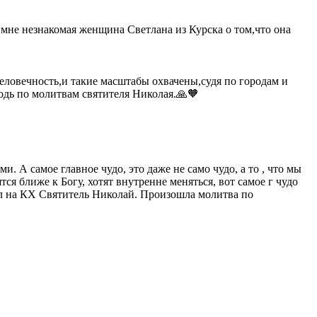
мне незнакомая женщина Светлана из Курска о том,что она
еловечность,и такие масштабы охвачены,судя по городам и
подь по молитвам святителя Николая.🙏🧡
 А самое главное чудо, это даже не само чудо, а то , что мы
ся ближе к Богу, хотят внутренне меняться, вот самое г чудо
рал на КХ Святитель Николай. Произошла молитва по